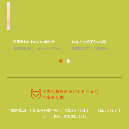
さ
交流会わいわいのお知らせ
ゆきとあそぼうvol.23
20
2025.09.08
お知らせ
,
交流会
2025.02.27
活動報告
〒650-0012 兵庫県神戸市中央区北長狭通8丁目1-14 TEL：078-341-
9544 FAX：078-341-9545