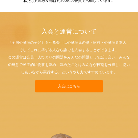
私たち兵庫県支部は約200名の会員で活動しています。
入会と運営について
「全国心臓病の子どもを守る会」は心臓病児の親・家族・心臓病者本人、
そしてこれに準ずる人なら誰でも入会することができます。
会の運営は会員一人ひとりの問題をみんなの問題として話し合い、みんな
の総意で民主的に物事を決め、決めたことはみんなが役割を分担し、協力
しあいながら実行する、というやり方ですすめています。
入会はこちら