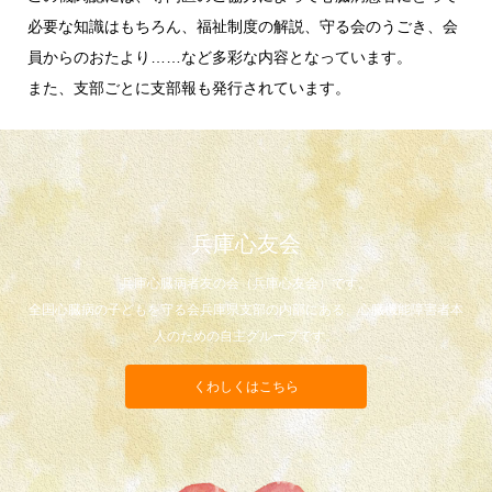
必要な知識はもちろん、福祉制度の解説、守る会のうごき、会
員からのおたより……など多彩な内容となっています。
また、支部ごとに支部報も発行されています。
兵庫心友会
兵庫心臓病者友の会（兵庫心友会）です。
全国心臓病の子どもを守る会兵庫県支部の内部にある、心臓機能障害者本
人のための自主グループです。
くわしくはこちら