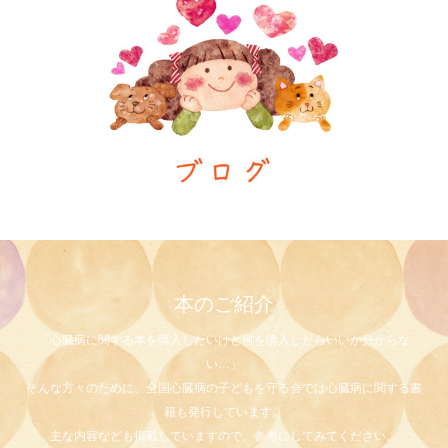
本のご紹介
「心臓病に関する本を購入したいけど何を購入したらいいか分からな
い…」
そんな方々のために、全国心臓病の子どもを守る会では心臓病に関する書
籍も発行しています。
主な内容なども掲載していますので、参考にしてみてください。