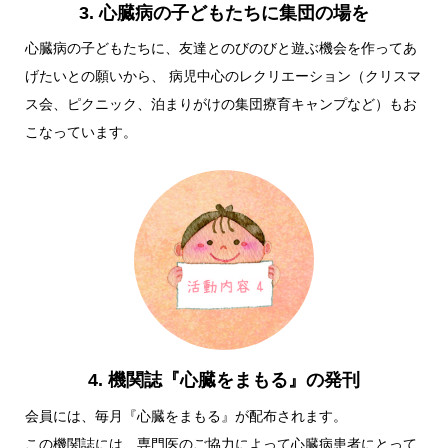
3. 心臓病の子どもたちに集団の場を
心臓病の子どもたちに、友達とのびのびと遊ぶ機会を作ってあ
げたいとの願いから、 病児中心のレクリエーション（クリスマ
ス会、ピクニック、泊まりがけの集団療育キャンプなど）もお
こなっています。
4. 機関誌『心臓をまもる』の発刊
会員には、毎月『心臓をまもる』が配布されます。
この機関誌には、専門医のご協力によって心臓病患者にとって