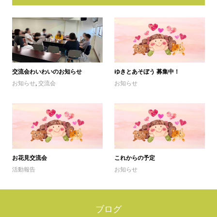
交流会わいわいのお知らせ
ゆきとあそぼう 募集中！
お知らせ
,
交流会
お知らせ
お花見交流会
これからの予定
活動報告
お知らせ
ブログ