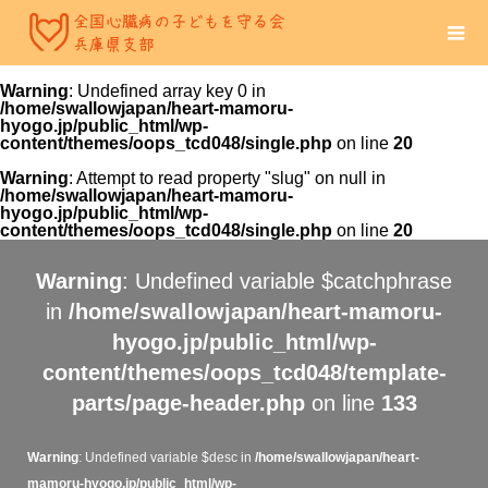
Warning
: Undefined array key 0 in
/home/swallowjapan/heart-mamoru-
hyogo.jp/public_html/wp-
content/themes/oops_tcd048/single.php
on line
20
Warning
: Attempt to read property "slug" on null in
/home/swallowjapan/heart-mamoru-
hyogo.jp/public_html/wp-
content/themes/oops_tcd048/single.php
on line
20
Warning
: Undefined variable $catchphrase
in
/home/swallowjapan/heart-mamoru-
hyogo.jp/public_html/wp-
content/themes/oops_tcd048/template-
parts/page-header.php
on line
133
Warning
: Undefined variable $desc in
/home/swallowjapan/heart-
mamoru-hyogo.jp/public_html/wp-