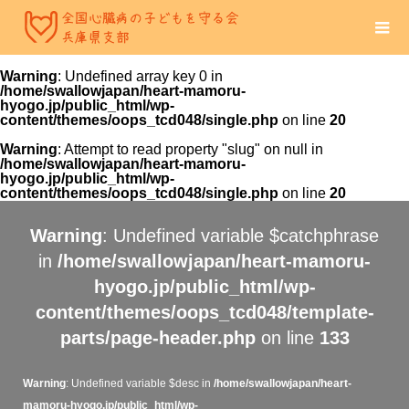
Warning
: Undefined array key 0 in
/home/swallowjapan/heart-mamoru-
hyogo.jp/public_html/wp-
content/themes/oops_tcd048/single.php
on line
20
Warning
: Attempt to read property "slug" on null in
/home/swallowjapan/heart-mamoru-
hyogo.jp/public_html/wp-
content/themes/oops_tcd048/single.php
on line
20
Warning
: Undefined variable $catchphrase
in
/home/swallowjapan/heart-mamoru-
hyogo.jp/public_html/wp-
content/themes/oops_tcd048/template-
parts/page-header.php
on line
133
Warning
: Undefined variable $desc in
/home/swallowjapan/heart-
mamoru-hyogo.jp/public_html/wp-