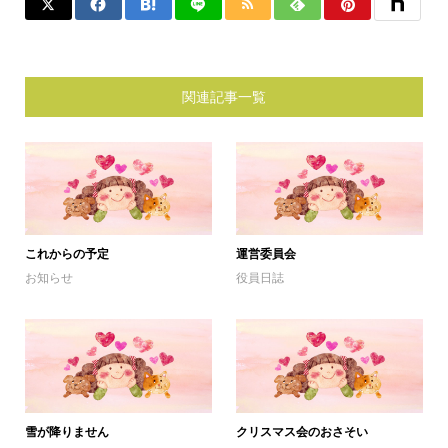
関連記事一覧
これからの予定
運営委員会
お知らせ
役員日誌
雪が降りません
クリスマス会のおさそい