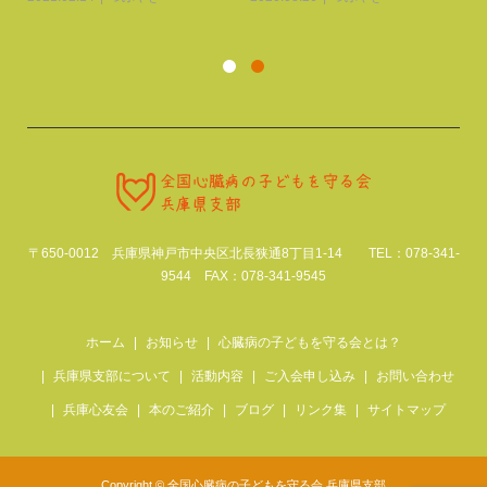
20
〒650-0012 兵庫県神戸市中央区北長狭通8丁目1-14 TEL：078-341-
9544 FAX：078-341-9545
ホーム
お知らせ
心臓病の子どもを守る会とは？
兵庫県支部について
活動内容
ご入会申し込み
お問い合わせ
兵庫心友会
本のご紹介
ブログ
リンク集
サイトマップ
Copyright © 全国心臓病の子どもを守る会 兵庫県支部