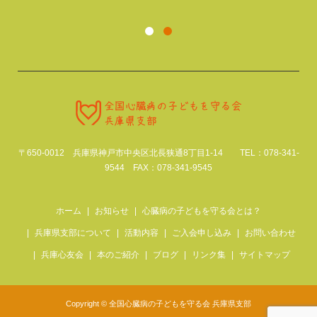
2025.09.08
お知らせ
,
交流会
2025.02.27
活動報告
〒650-0012 兵庫県神戸市中央区北長狭通8丁目1-14 TEL：078-341-
9544 FAX：078-341-9545
ホーム
お知らせ
心臓病の子どもを守る会とは？
兵庫県支部について
活動内容
ご入会申し込み
お問い合わせ
兵庫心友会
本のご紹介
ブログ
リンク集
サイトマップ
Copyright © 全国心臓病の子どもを守る会 兵庫県支部