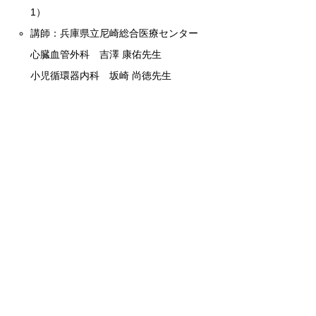
1）
講師：兵庫県立尼崎総合医療センター
心臓血管外科 吉澤 康佑先生
小児循環器内科 坂崎 尚徳先生