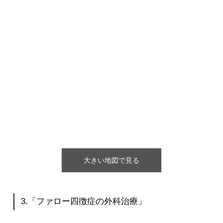
大きい地図で見る
3
.
「ファロー四徴症の外科治療」