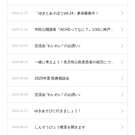
「ゆきとあそぼうvol.24」参加募集中！
2026.01.27
市民公開講座『ACHDってなに？』1/10に神戸で開催！
2026.01.04
交流会 “わいわい“ のお誘い♪
2025.10.07
一緒に考えよう！先天性心疾患患者の就労について
2025.09.25
2025年度 医療相談会
2025.09.08
交流会 “わいわい“ のお誘い♪
2025.09.08
ゆきあそびに行きましょう！
2024.11.17
しんぞうびょう教室を開きます
2024.06.22