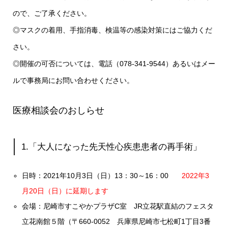
ので、ご了承ください。
◎マスクの着用、手指消毒、検温等の感染対策にはご協力くだ
さい。
◎開催の可否については、電話（
0
78-341-9544）あるいはメー
ルで事務局にお問い合わせください。
医療相談会のおしらせ
1.「大人になった先天性心疾患患者の再手術」
日時：2021年10月3日（
日
）13：30～16：
00
2022年3
月20日（日）に延期します
会場：尼崎市すこやかプラザC室 JR立花駅直結のフェスタ
立花南館５階（〒660-0052 兵庫県尼崎市七松町1丁目3番