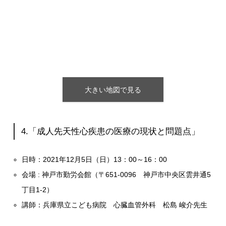
大きい地図で見る
4.「成人先天性心疾患の医療の現状と問題点」
日時：2021年12月5日（日）13：
00
～16：
00
会場 : 神戸市勤労会館（〒651-0096 神戸市中央区雲井通5
丁目1-2）
講師：兵庫県立こども病院 心臓血管外科 松島 峻介先生