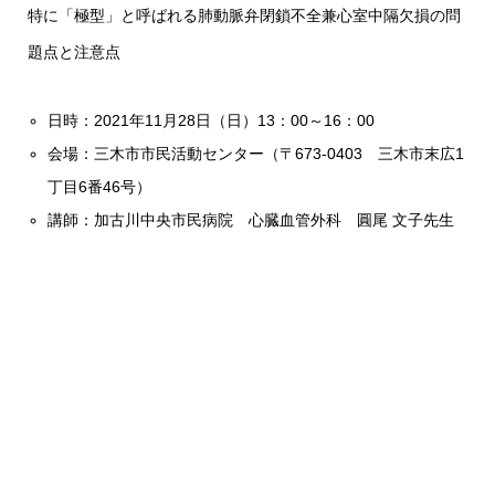
特に「極型」と呼ばれる肺動脈弁閉鎖不全兼心室中隔欠損の問
題点と注意点
日時：2021年11月28日（日）13：
00
～16：
00
会場：三木市市民活動センター（〒673-0403 三木市末広1
丁目6番46号）
講師：加古川中央市民病院 心臓血管外科 圓尾 文子先生