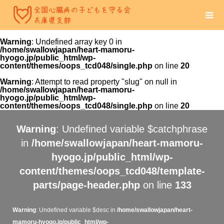
Warning
: Undefined array key 0 in
/home/swallowjapan/heart-mamoru-
hyogo.jp/public_html/wp-
content/themes/oops_tcd048/single.php
on line
20
Warning
: Attempt to read property "slug" on null in
/home/swallowjapan/heart-mamoru-
hyogo.jp/public_html/wp-
content/themes/oops_tcd048/single.php
on line
20
Warning
: Undefined variable $catchphrase
in
/home/swallowjapan/heart-mamoru-
hyogo.jp/public_html/wp-
content/themes/oops_tcd048/template-
parts/page-header.php
on line
133
Warning
: Undefined variable $desc in
/home/swallowjapan/heart-
mamoru-hyogo.jp/public_html/wp-