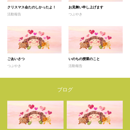
クリスマス会たのしかったよ！
お見舞い申し上げます
活動報告
つぶやき
ごあいさつ
いのちの授業のこと
つぶやき
活動報告
ブログ